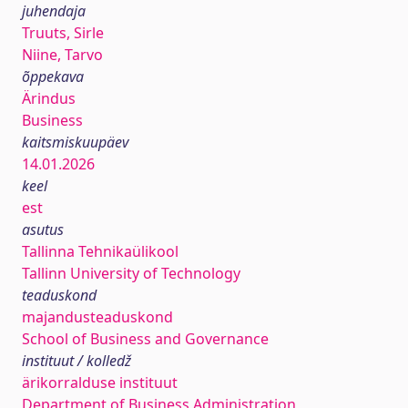
juhendaja
Truuts, Sirle
Niine, Tarvo
õppekava
Ärindus
Business
kaitsmiskuupäev
14.01.2026
keel
est
asutus
Tallinna Tehnikaülikool
Tallinn University of Technology
teaduskond
majandusteaduskond
School of Business and Governance
instituut / kolledž
ärikorralduse instituut
Department of Business Administration