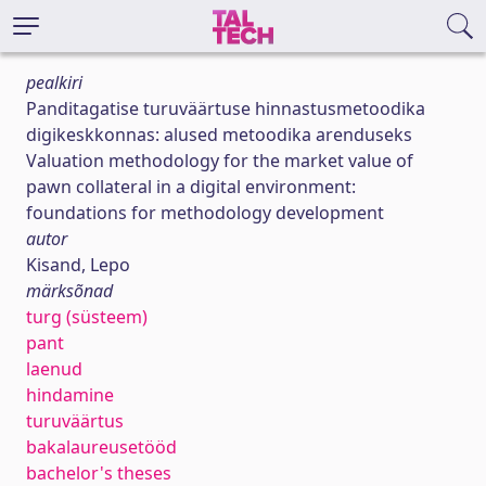
pealkiri
Panditagatise turuväärtuse hinnastusmetoodika
digikeskkonnas: alused metoodika arenduseks
Valuation methodology for the market value of
pawn collateral in a digital environment:
foundations for methodology development
autor
Kisand, Lepo
märksõnad
turg (süsteem)
pant
laenud
hindamine
turuväärtus
bakalaureusetööd
bachelor's theses