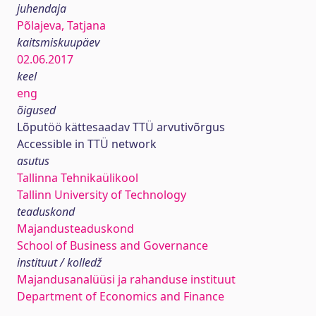
juhendaja
Põlajeva, Tatjana
kaitsmiskuupäev
02.06.2017
keel
eng
õigused
Lõputöö kättesaadav TTÜ arvutivõrgus
Accessible in TTÜ network
asutus
Tallinna Tehnikaülikool
Tallinn University of Technology
teaduskond
Majandusteaduskond
School of Business and Governance
instituut / kolledž
Majandusanalüüsi ja rahanduse instituut
Department of Economics and Finance