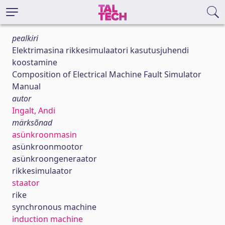
pealkiri
Elektrimasina rikkesimulaatori kasutusjuhendi
koostamine
Composition of Electrical Machine Fault Simulator
Manual
autor
Ingalt, Andi
märksõnad
asünkroonmasin
asünkroonmootor
asünkroongeneraator
rikkesimulaator
staator
rike
synchronous machine
induction machine