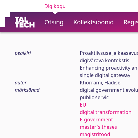
Digikogu
Otsing
Kollektsioonid
Regis
pealkiri
Proaktiivsuse ja kaasavu
digivärava kontekstis
Enhancing proactivity and
single digital gateway
autor
Khorrami, Hadise
märksõnad
digital government evolu
public servic
EU
digital transformation
E-government
master's theses
magistritööd