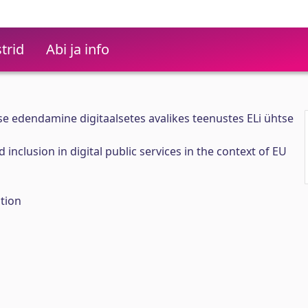
trid
Abi ja info
se edendamine digitaalsetes avalikes teenustes ELi ühtse
 inclusion in digital public services in the context of EU
tion