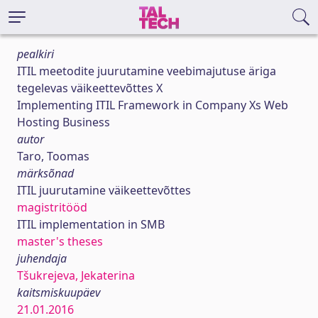
pealkiri
ITIL meetodite juurutamine veebimajutuse äriga
tegelevas väikeettevõttes X
Implementing ITIL Framework in Company Xs Web
Hosting Business
autor
Taro, Toomas
märksõnad
ITIL juurutamine väikeettevõttes
magistritööd
ITIL implementation in SMB
master's theses
juhendaja
Tšukrejeva, Jekaterina
kaitsmiskuupäev
21.01.2016