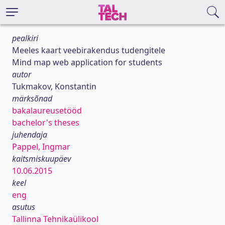
pealkiri
Meeles kaart veebirakendus tudengitele
Mind map web application for students
autor
Tukmakov, Konstantin
märksõnad
bakalaureusetööd
bachelor's theses
juhendaja
Pappel, Ingmar
kaitsmiskuupäev
10.06.2015
keel
eng
asutus
Tallinna Tehnikaülikool