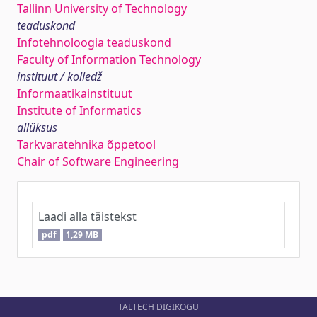
Tallinn University of Technology
teaduskond
Infotehnoloogia teaduskond
Faculty of Information Technology
instituut / kolledž
Informaatikainstituut
Institute of Informatics
allüksus
Tarkvaratehnika õppetool
Chair of Software Engineering
Laadi alla täistekst
pdf
1,29 MB
TALTECH DIGIKOGU