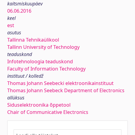
kaitsmiskuupäev
06.06.2016
keel
est
asutus
Tallinna Tehnikaülikool
Tallinn University of Technology
teaduskond
Infotehnoloogia teaduskond
Faculty of Information Technology
instituut / kolledž
Thomas Johann Seebecki elektroonikainstituut
Thomas Johann Seebeck Department of Electronics
allüksus
Siduselektroonika õppetool
Chair of Communicative Electronics