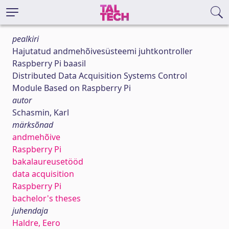
pealkiri
Hajutatud andmehõivesüsteemi juhtkontroller
Raspberry Pi baasil
Distributed Data Acquisition Systems Control
Module Based on Raspberry Pi
autor
Schasmin, Karl
märksõnad
andmehõive
Raspberry Pi
bakalaureusetööd
data acquisition
Raspberry Pi
bachelor's theses
juhendaja
Haldre, Eero