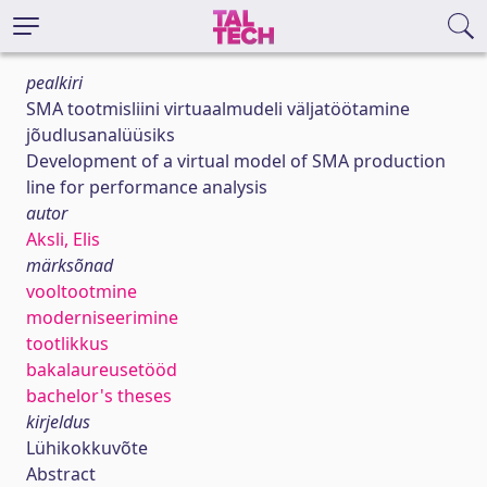
pealkiri
SMA tootmisliini virtuaalmudeli väljatöötamine
jõudlusanalüüsiks
Development of a virtual model of SMA production
line for performance analysis
autor
Aksli, Elis
märksõnad
vooltootmine
moderniseerimine
tootlikkus
bakalaureusetööd
bachelor's theses
kirjeldus
Lühikokkuvõte
Abstract