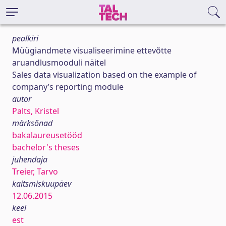
pealkiri
Müügiandmete visualiseerimine ettevõtte
aruandlusmooduli näitel
Sales data visualization based on the example of
company’s reporting module
autor
Palts, Kristel
märksõnad
bakalaureusetööd
bachelor's theses
juhendaja
Treier, Tarvo
kaitsmiskuupäev
12.06.2015
keel
est