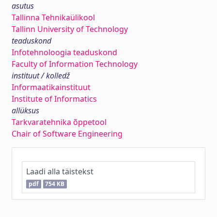
asutus
Tallinna Tehnikaülikool
Tallinn University of Technology
teaduskond
Infotehnoloogia teaduskond
Faculty of Information Technology
instituut / kolledž
Informaatikainstituut
Institute of Informatics
allüksus
Tarkvaratehnika õppetool
Chair of Software Engineering
Laadi alla täistekst
pdf
754 KB