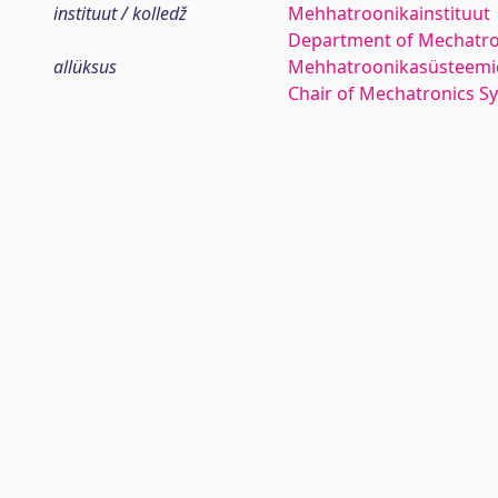
instituut / kolledž
Mehhatroonikainstituut
Department of Mechatro
allüksus
Mehhatroonikasüsteemi
Chair of Mechatronics S