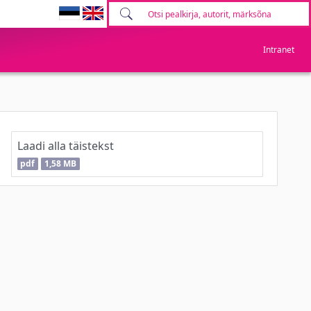
Intranet
Laadi alla täistekst
pdf
1,58 MB