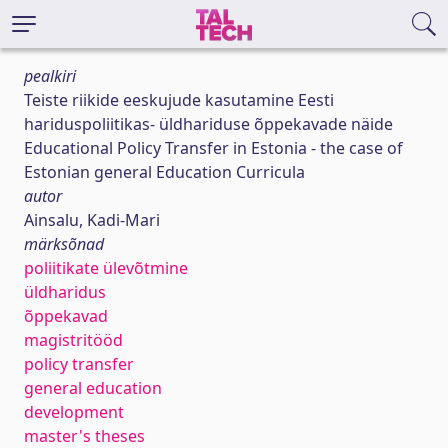
pealkiri
Teiste riikide eeskujude kasutamine Eesti
hariduspoliitikas- üldhariduse õppekavade näide
Educational Policy Transfer in Estonia - the case of
Estonian general Education Curricula
autor
Ainsalu, Kadi-Mari
märksõnad
poliitikate ülevõtmine
üldharidus
õppekavad
magistritööd
policy transfer
general education
development
master's theses