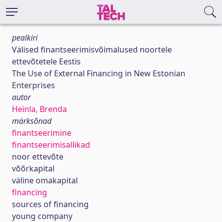
pealkiri
Välised finantseerimisvõimalused noortele
ettevõtetele Eestis
The Use of External Financing in New Estonian
Enterprises
autor
Heinla, Brenda
märksõnad
finantseerimine
finantseerimisallikad
noor ettevõte
võõrkapital
väline omakapital
financing
sources of financing
young company