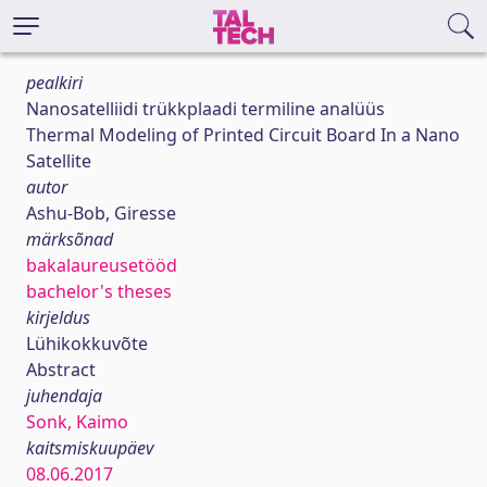
pealkiri
Nanosatelliidi trükkplaadi termiline analüüs
Thermal Modeling of Printed Circuit Board In a Nano
Satellite
autor
Ashu-Bob, Giresse
märksõnad
bakalaureusetööd
bachelor's theses
kirjeldus
Lühikokkuvõte
Abstract
juhendaja
Sonk, Kaimo
kaitsmiskuupäev
08.06.2017