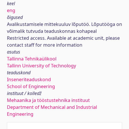
keel
eng
õigused
Avalikustamisele mittekuuluv lõputöö. Lõputööga on
võimalik tutvuda teaduskonnas kohapeal
Restricted access. Available at academic unit, please
contact staff for more information
asutus
Tallinna Tehnikaülikool
Tallinn University of Technology
teaduskond
Inseneriteaduskond
School of Engineering
instituut / kolledž
Mehaanika ja tööstustehnika instituut
Department of Mechanical and Industrial
Engineering