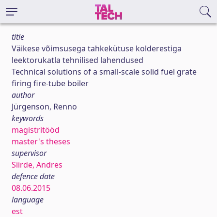
title
Väikese võimsusega tahkekütuse kolderestiga
leektorukatla tehnilised lahendused
Technical solutions of a small-scale solid fuel grate
firing fire-tube boiler
author
Jürgenson, Renno
keywords
magistritööd
master's theses
supervisor
Siirde, Andres
defence date
08.06.2015
language
est