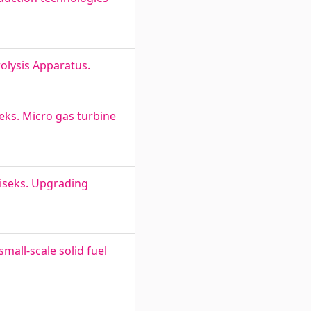
rolysis Apparatus.
eks. Micro gas turbine
miseks. Upgrading
mall-scale solid fuel