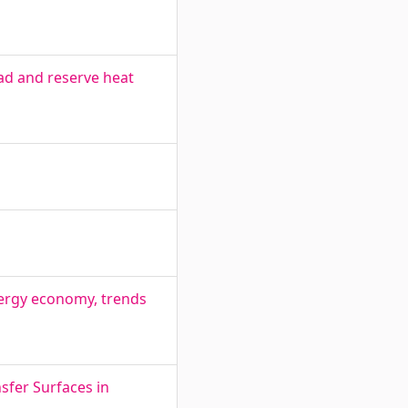
ad and reserve heat
nergy economy, trends
sfer Surfaces in