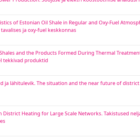
tics of Estonian Oil Shale in Regular and Oxy-Fuel Atmosph
tavalises ja oxy-fuel keskkonnas
l Shales and the Products Formed During Thermal Treatment
el tekkivad produktid
ja lähitulevik. The situation and the near future of district
 District Heating for Large Scale Networks. Takistused ne
des