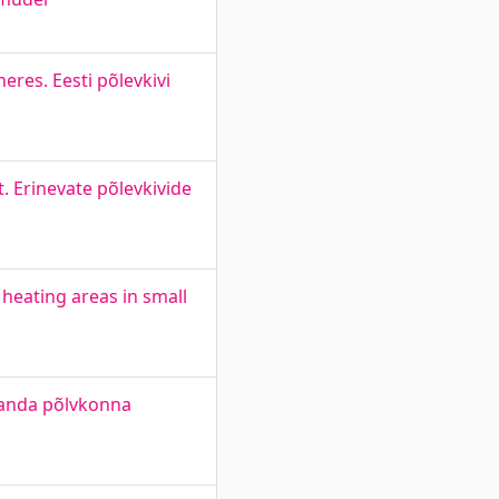
eres. Eesti põlevkivi
. Erinevate põlevkivide
 heating areas in small
ljanda põlvkonna