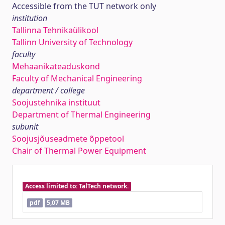
Accessible from the TUT network only
institution
Tallinna Tehnikaülikool
Tallinn University of Technology
faculty
Mehaanikateaduskond
Faculty of Mechanical Engineering
department / college
Soojustehnika instituut
Department of Thermal Engineering
subunit
Soojusjõuseadmete õppetool
Chair of Thermal Power Equipment
Access limited to: TalTech network.
pdf
5,07 MB