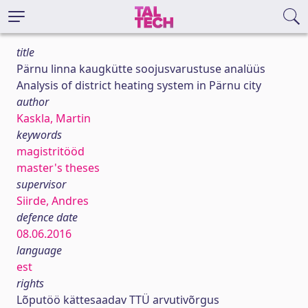
title
Pärnu linna kaugkütte soojusvarustuse analüüs
Analysis of district heating system in Pärnu city
author
Kaskla, Martin
keywords
magistritööd
master's theses
supervisor
Siirde, Andres
defence date
08.06.2016
language
est
rights
Lõputöö kättesaadav TTÜ arvutivõrgus