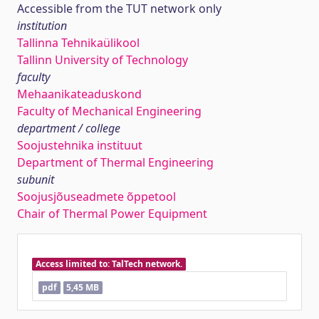
Accessible from the TUT network only
institution
Tallinna Tehnikaülikool
Tallinn University of Technology
faculty
Mehaanikateaduskond
Faculty of Mechanical Engineering
department / college
Soojustehnika instituut
Department of Thermal Engineering
subunit
Soojusjõuseadmete õppetool
Chair of Thermal Power Equipment
Access limited to: TalTech network.
pdf
5,45 MB