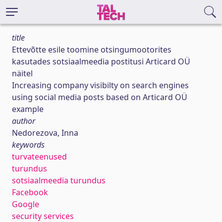
title
Ettevõtte esile toomine otsingumootorites
kasutades sotsiaalmeedia postitusi Articard OÜ
näitel
Increasing company visibilty on search engines
using social media posts based on Articard OÜ
example
author
Nedorezova, Inna
keywords
turvateenused
turundus
sotsiaalmeedia turundus
Facebook
Google
security services