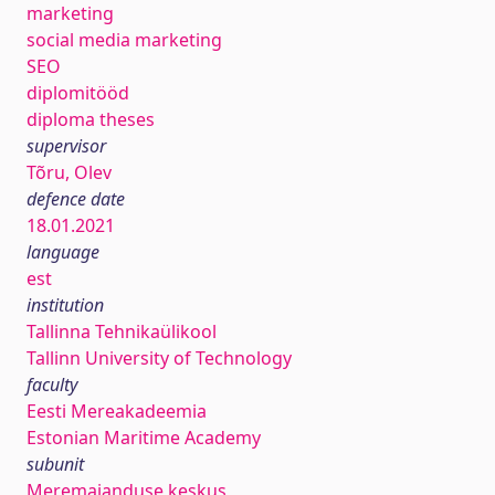
marketing
social media marketing
SEO
diplomitööd
diploma theses
supervisor
Tõru, Olev
defence date
18.01.2021
language
est
institution
Tallinna Tehnikaülikool
Tallinn University of Technology
faculty
Eesti Mereakadeemia
Estonian Maritime Academy
subunit
Meremajanduse keskus