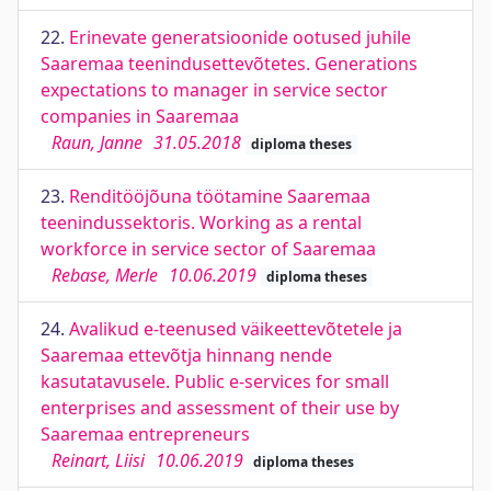
22.
Erinevate generatsioonide ootused juhile
Saaremaa teenindusettevõtetes. Generations
expectations to manager in service sector
companies in Saaremaa
Raun, Janne
31.05.2018
diploma theses
23.
Renditööjõuna töötamine Saaremaa
teenindussektoris. Working as a rental
workforce in service sector of Saaremaa
Rebase, Merle
10.06.2019
diploma theses
24.
Avalikud e-teenused väikeettevõtetele ja
Saaremaa ettevõtja hinnang nende
kasutatavusele. Public e-services for small
enterprises and assessment of their use by
Saaremaa entrepreneurs
Reinart, Liisi
10.06.2019
diploma theses