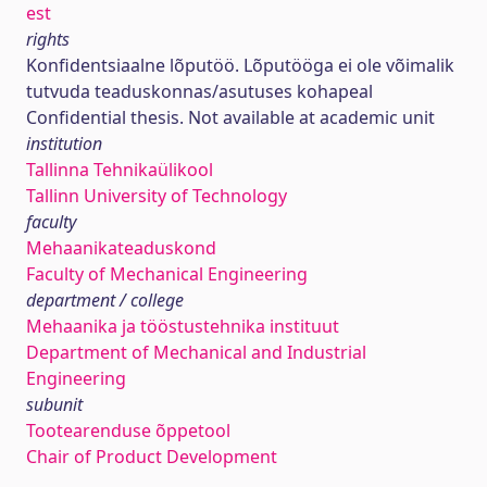
est
rights
Konfidentsiaalne lõputöö. Lõputööga ei ole võimalik
tutvuda teaduskonnas/asutuses kohapeal
Confidential thesis. Not available at academic unit
institution
Tallinna Tehnikaülikool
Tallinn University of Technology
faculty
Mehaanikateaduskond
Faculty of Mechanical Engineering
department / college
Mehaanika ja tööstustehnika instituut
Department of Mechanical and Industrial
Engineering
subunit
Tootearenduse õppetool
Chair of Product Development