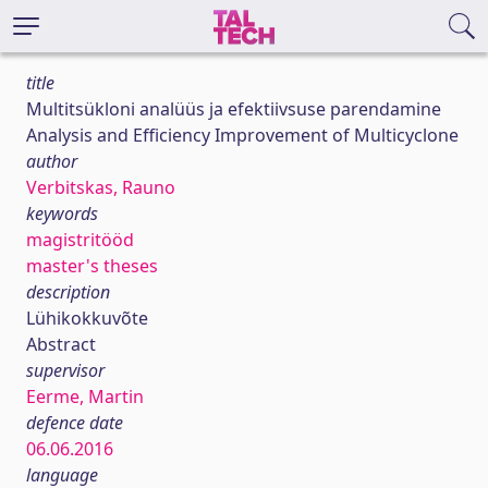
title
Multitsükloni analüüs ja efektiivsuse parendamine
Analysis and Efficiency Improvement of Multicyclone
author
Verbitskas, Rauno
keywords
magistritööd
master's theses
description
Lühikokkuvõte
Abstract
supervisor
Eerme, Martin
defence date
06.06.2016
language