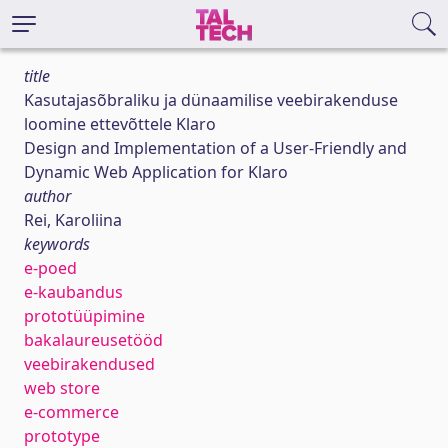
title
Kasutajasõbraliku ja dünaamilise veebirakenduse
loomine ettevõttele Klaro
Design and Implementation of a User-Friendly and
Dynamic Web Application for Klaro
author
Rei, Karoliina
keywords
e-poed
e-kaubandus
prototüüpimine
bakalaureusetööd
veebirakendused
web store
e-commerce
prototype