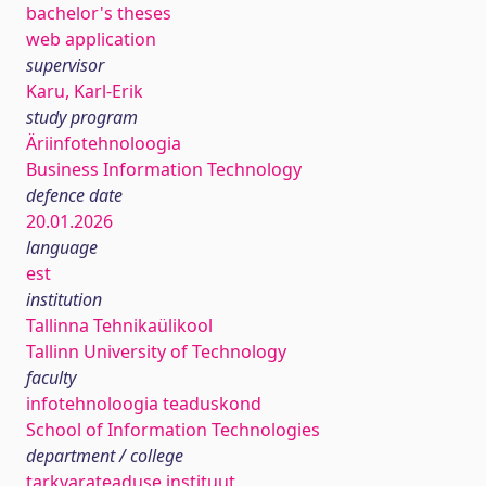
bachelor's theses
web application
supervisor
Karu, Karl-Erik
study program
Äriinfotehnoloogia
Business Information Technology
defence date
20.01.2026
language
est
institution
Tallinna Tehnikaülikool
Tallinn University of Technology
faculty
infotehnoloogia teaduskond
School of Information Technologies
department / college
tarkvarateaduse instituut