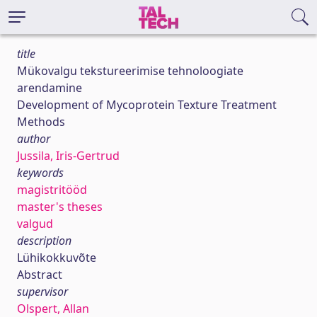
title
Mükovalgu tekstureerimise tehnoloogiate
arendamine
Development of Mycoprotein Texture Treatment
Methods
author
Jussila, Iris-Gertrud
keywords
magistritööd
master's theses
valgud
description
Lühikokkuvõte
Abstract
supervisor
Olspert, Allan