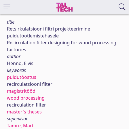
title
Retsirkulatsiooni filtri projekteerimine
puidutöötlemistehasele
Recirculation filter designing for wood processing
factories
author
Henno, Elvis
keywords
puidutööstus
recirculatsiooni filter
magistritööd
wood processing
recirculation filter
master's theses
supervisor
Tamre, Mart