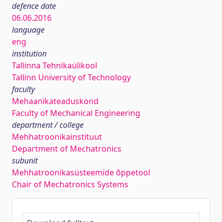
defence date
06.06.2016
language
eng
institution
Tallinna Tehnikaülikool
Tallinn University of Technology
faculty
Mehaanikateaduskond
Faculty of Mechanical Engineering
department / college
Mehhatroonikainstituut
Department of Mechatronics
subunit
Mehhatroonikasüsteemide õppetool
Chair of Mechatronics Systems