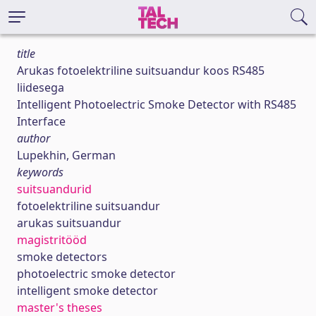
title
Arukas fotoelektriline suitsuandur koos RS485
liidesega
Intelligent Photoelectric Smoke Detector with RS485
Interface
author
Lupekhin, German
keywords
suitsuandurid
fotoelektriline suitsuandur
arukas suitsuandur
magistritööd
smoke detectors
photoelectric smoke detector
intelligent smoke detector
master's theses