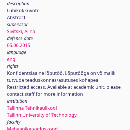
description
Lühikokkuvõte
Abstract
supervisor
Sivitski, Alina
defence date
05.06.2015
language
eng
rights
Konfidentsiaalne lõputöö. Lõputööga on võimalik
tutvuda teaduskonnas/asutuses kohapeal
Restricted access. Available at academic unit, please
contact staff for more information
institution
Tallinna Tehnikaülikool
Tallinn University of Technology
faculty
Mehaanikateaduskond