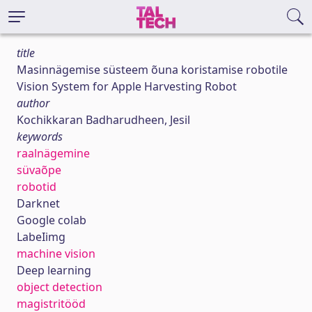
title
Masinnägemise süsteem õuna koristamise robotile
Vision System for Apple Harvesting Robot
author
Kochikkaran Badharudheen, Jesil
keywords
raalnägemine
süvaõpe
robotid
Darknet
Google colab
LabeIimg
machine vision
Deep learning
object detection
magistritööd