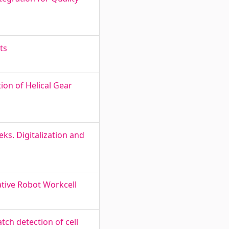
ts
on of Helical Gear
eks. Digitalization and
tive Robot Workcell
ch detection of cell