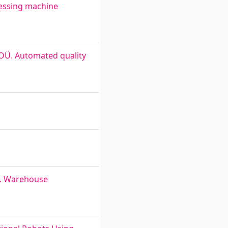
ressing machine
 OÜ. Automated quality
ks. Warehouse