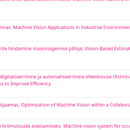
as. Machine Vision Applications in Industrial Environmen
ite hindamine masinnägemise põhjal. Vision-Based Estimati
 digitaliseerimine ja automatiseerimine efektiivsuse tõstmis
s to Improve Efficiency
aamas. Optimization of Machine Vision within a Collabora
riimustuste avastamiseks. Machine vision system for scrat