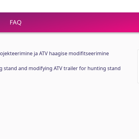
FAQ
rojekteerimine ja ATV haagise modifitseerimine
 stand and modifying ATV trailer for hunting stand