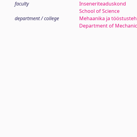
faculty
Inseneriteaduskond
School of Science
department / college
Mehaanika ja tööstustehn
Department of Mechanica