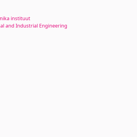
ika instituut
l and Industrial Engineering