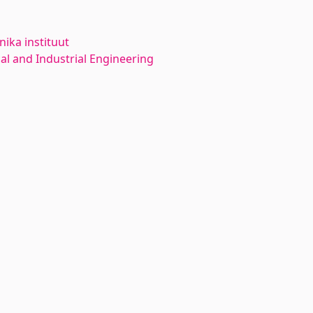
ika instituut
l and Industrial Engineering