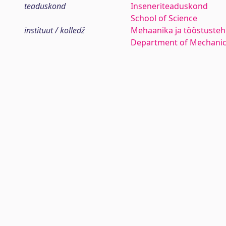
teaduskond
Inseneriteaduskond
School of Science
instituut / kolledž
Mehaanika ja tööstustehn
Department of Mechanica