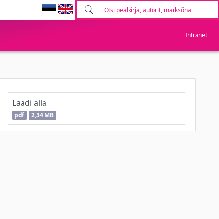
Intranet
Laadi alla
pdf
2,34 MB