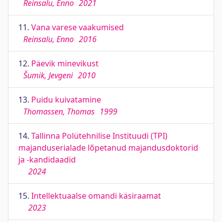
Reinsalu, Enno
2021
11.
Vana varese vaakumised
Reinsalu, Enno
2016
12.
Päevik minevikust
Šumik, Jevgeni
2010
13.
Puidu kuivatamine
Thomassen, Thomas
1999
14.
Tallinna Polütehnilise Instituudi (TPI)
majanduserialade lõpetanud majandusdoktorid
ja -kandidaadid
2024
15.
Intellektuaalse omandi käsiraamat
2023