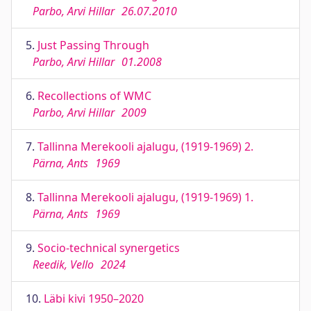
Parbo, Arvi Hillar
26.07.2010
5.
Just Passing Through
Parbo, Arvi Hillar
01.2008
6.
Recollections of WMC
Parbo, Arvi Hillar
2009
7.
Tallinna Merekooli ajalugu, (1919-1969) 2.
Pärna, Ants
1969
8.
Tallinna Merekooli ajalugu, (1919-1969) 1.
Pärna, Ants
1969
9.
Socio-technical synergetics
Reedik, Vello
2024
10.
Läbi kivi 1950–2020