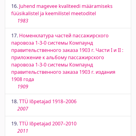
16.
Juhend magevee kvaliteedi määramiseks
füüsikalistel ja keemilistel meetoditel
1983
17.
Номенклатура частей пассажирского
паровоза 1-3-0 системы Компаунд
правительственного заказа 1903 г. Части I и II :
приложение к альбому пассажирского
паровоза 1-3-0 системы Компаунд
правительственного заказа 1903 г. издания
1908 года
1909
18.
TTÜ lõpetajad 1918–2006
2007
19.
TTÜ lõpetajad 2007–2010
2011