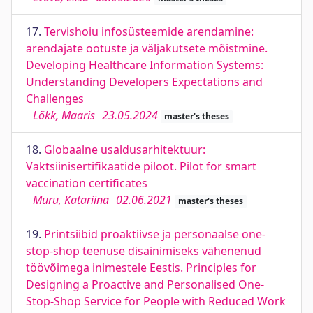
17.
Tervishoiu infosüsteemide arendamine:
arendajate ootuste ja väljakutsete mõistmine.
Developing Healthcare Information Systems:
Understanding Developers Expectations and
Challenges
Lõkk, Maaris
23.05.2024
master's theses
18.
Globaalne usaldusarhitektuur:
Vaktsiinisertifikaatide piloot. Pilot for smart
vaccination certificates
Muru, Katariina
02.06.2021
master's theses
19.
Printsiibid proaktiivse ja personaalse one-
stop-shop teenuse disainimiseks vähenenud
töövõimega inimestele Eestis. Principles for
Designing a Proactive and Personalised One-
Stop-Shop Service for People with Reduced Work