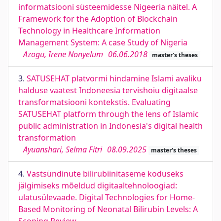
informatsiooni süsteemidesse Nigeeria näitel. A
Framework for the Adoption of Blockchain
Technology in Healthcare Information
Management System: A case Study of Nigeria
Azogu, Irene Nonyelum
06.06.2018
master's theses
3.
SATUSEHAT platvormi hindamine Islami avaliku
halduse vaatest Indoneesia tervishoiu digitaalse
transformatsiooni kontekstis. Evaluating
SATUSEHAT platform through the lens of Islamic
public administration in Indonesia's digital health
transformation
Ayuanshari, Selma Fitri
08.09.2025
master's theses
4.
Vastsündinute bilirubiinitaseme koduseks
jälgimiseks mõeldud digitaaltehnoloogiad:
ulatusülevaade. Digital Technologies for Home-
Based Monitoring of Neonatal Bilirubin Levels: A