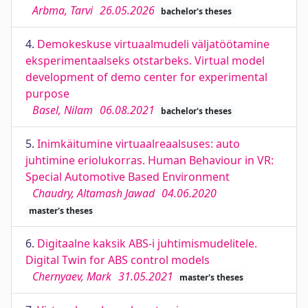
Arbma, Tarvi
26.05.2026
bachelor's theses
4.
Demokeskuse virtuaalmudeli väljatöötamine
eksperimentaalseks otstarbeks. Virtual model
development of demo center for experimental
purpose
Basel, Nilam
06.08.2021
bachelor's theses
5.
Inimkäitumine virtuaalreaalsuses: auto
juhtimine eriolukorras. Human Behaviour in VR:
Special Automotive Based Environment
Chaudry, Altamash Jawad
04.06.2020
master's theses
6.
Digitaalne kaksik ABS-i juhtimismudelitele.
Digital Twin for ABS control models
Chernyaev, Mark
31.05.2021
master's theses