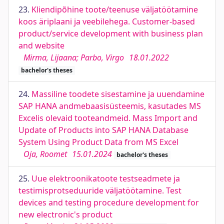
23.
Kliendipõhine toote/teenuse väljatöötamine
koos äriplaani ja veebilehega. Customer-based
product/service development with business plan
and website
Mirma, Lijaana; Parbo, Virgo
18.01.2022
bachelor's theses
24.
Massiline toodete sisestamine ja uuendamine
SAP HANA andmebaasisüsteemis, kasutades MS
Excelis olevaid tooteandmeid. Mass Import and
Update of Products into SAP HANA Database
System Using Product Data from MS Excel
Oja, Roomet
15.01.2024
bachelor's theses
25.
Uue elektroonikatoote testseadmete ja
testimisprotseduuride väljatöötamine. Test
devices and testing procedure development for
new electronic's product