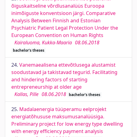
õiguskaitseline võrdlusanalüüs Euroopa
inimõiguste konventsioon järgi. Comparative
Analysis Between Finnish and Estonian
Psychiatric Patient Legal Protection Under the
European Convention on Human Rights
Kairaluoma, Kukka-Maaria
08.06.2018
bachelor's theses
24.
Vanemaealisena ettevõtlusega alustamist
soodustavad ja takistavad tegurid. Facilitating
and hindering factors of starting
entrepreneurship at older age
Kallas, Pille
08.06.2018
bachelor's theses
25.
Madalaenergia tüüperamu eelprojekt
energiatõhususe maksumusanalüüsiga.
Preliminary project for low energy type dwelling
with energy efficiency payment analysis