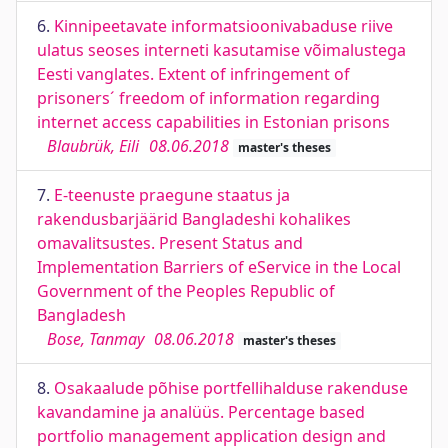
6.
Kinnipeetavate informatsioonivabaduse riive
ulatus seoses interneti kasutamise võimalustega
Eesti vanglates. Extent of infringement of
prisoners´ freedom of information regarding
internet access capabilities in Estonian prisons
Blaubrük, Eili
08.06.2018
master's theses
7.
E-teenuste praegune staatus ja
rakendusbarjäärid Bangladeshi kohalikes
omavalitsustes. Present Status and
Implementation Barriers of eService in the Local
Government of the Peoples Republic of
Bangladesh
Bose, Tanmay
08.06.2018
master's theses
8.
Osakaalude põhise portfellihalduse rakenduse
kavandamine ja analüüs. Percentage based
portfolio management application design and