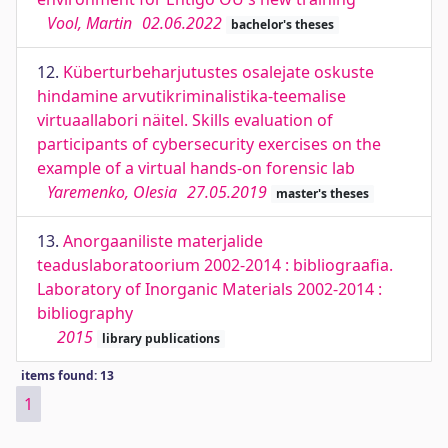
Vool, Martin
02.06.2022
bachelor's theses
12.
Küberturbeharjutustes osalejate oskuste
hindamine arvutikriminalistika-teemalise
virtuaallabori näitel. Skills evaluation of
participants of cybersecurity exercises on the
example of a virtual hands-on forensic lab
Yaremenko, Olesia
27.05.2019
master's theses
13.
Anorgaaniliste materjalide
teaduslaboratoorium 2002-2014 : bibliograafia.
Laboratory of Inorganic Materials 2002-2014 :
bibliography
2015
library publications
items found: 13
1