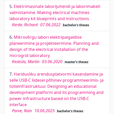
5.
Elektrimasinate laborijuhendi ja laborimaketi
valmistamine. Making electrical machines
laboratory kit blueprints and instructions
Kerde, Richard
07.06.2022
bachelor's theses
6.
Mikrovõrgu labori elektripaigaldise
planeerimine ja projekteerimine. Planning and
design of the electrical installation of the
microgrid laboratory
Kesküla, Martin
03.06.2020
master's theses
7.
Haridusliku arendusplatvormi kavandamine ja
selle USB-C liidesel põhinev programmeerimis- ja
toiteinfrastruktuur. Designing an educational
development platform and its programming and
power infrastructure based on the USB-C
interface
Parve, Rain
10.06.2025
bachelor's theses