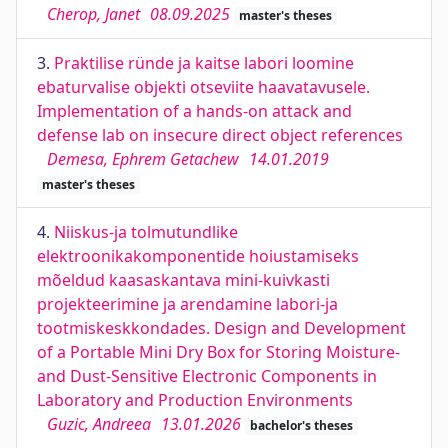
Cherop, Janet
08.09.2025
master's theses
3.
Praktilise ründe ja kaitse labori loomine
ebaturvalise objekti otseviite haavatavusele.
Implementation of a hands-on attack and
defense lab on insecure direct object references
Demesa, Ephrem Getachew
14.01.2019
master's theses
4.
Niiskus-ja tolmutundlike
elektroonikakomponentide hoiustamiseks
mõeldud kaasaskantava mini-kuivkasti
projekteerimine ja arendamine labori-ja
tootmiskeskkondades. Design and Development
of a Portable Mini Dry Box for Storing Moisture-
and Dust-Sensitive Electronic Components in
Laboratory and Production Environments
Guzic, Andreea
13.01.2026
bachelor's theses