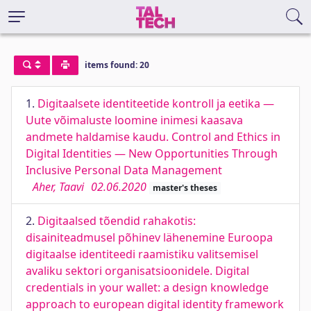
items found: 20
1.
Digitaalsete identiteetide kontroll ja eetika —
Uute võimaluste loomine inimesi kaasava
andmete haldamise kaudu. Control and Ethics in
Digital Identities — New Opportunities Through
Inclusive Personal Data Management
Aher, Taavi
02.06.2020
master's theses
2.
Digitaalsed tõendid rahakotis:
disainiteadmusel põhinev lähenemine Euroopa
digitaalse identiteedi raamistiku valitsemisel
avaliku sektori organisatsioonidele. Digital
credentials in your wallet: a design knowledge
approach to european digital identity framework