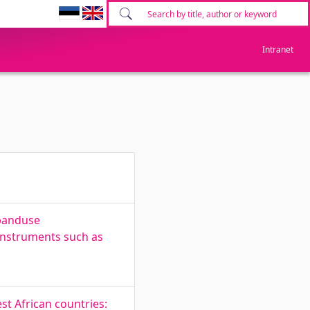
Intranet
banduse
instruments such as
st African countries: