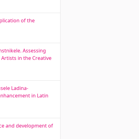
lication of the
nstnikele. Assessing
Artists in the Creative
sele Ladina-
 enhancement in Latin
nce and development of