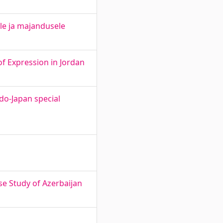
le ja majandusele
f Expression in Jordan
ndo-Japan special
se Study of Azerbaijan