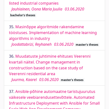
listed industrial companies
Jauhiainen, Oona Maria Juulia
03.06.2020
bachelor's theses
35.
Masinõppe algoritmide rakendamine
tööstuses. Implementation of machine learning
algorithms in industry
Joodattabrizi, Reyhaneh
03.06.2020
master's theses
36.
Muudatuste juhtimine ehituses Veerenni
kvartali näitel. Change management in
construction based on the case study of
Veerenni residential area
Juurma, Kaarel
03.06.2020
master's theses
37.
Ansible-põhine automaatne taristujuurutus
väikesele veebiarendusettevõttele. Automated
Infrastructure Deployment with Ansible for Small