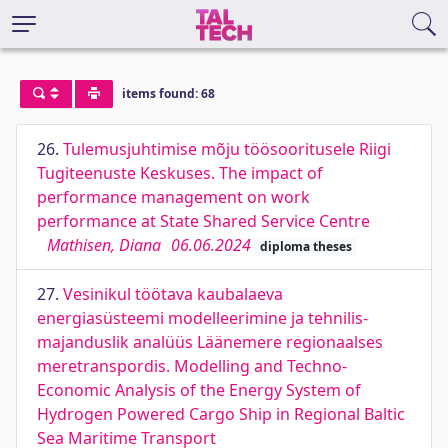
items found: 68
26.
Tulemusjuhtimise mõju töösooritusele Riigi
Tugiteenuste Keskuses. The impact of
performance management on work
performance at State Shared Service Centre
Mathisen, Diana
06.06.2024
diploma theses
27.
Vesinikul töötava kaubalaeva
energiasüsteemi modelleerimine ja tehnilis-
majanduslik analüüs Läänemere regionaalses
meretranspordis. Modelling and Techno-
Economic Analysis of the Energy System of
Hydrogen Powered Cargo Ship in Regional Baltic
Sea Maritime Transport