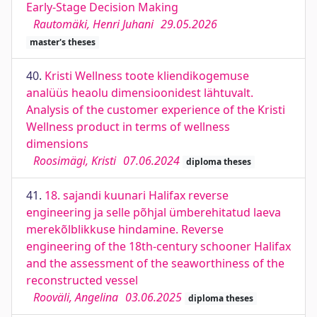
Early-Stage Decision Making
Rautomäki, Henri Juhani
29.05.2026
master's theses
40.
Kristi Wellness toote kliendikogemuse
analüüs heaolu dimensioonidest lähtuvalt.
Analysis of the customer experience of the Kristi
Wellness product in terms of wellness
dimensions
Roosimägi, Kristi
07.06.2024
diploma theses
41.
18. sajandi kuunari Halifax reverse
engineering ja selle põhjal ümberehitatud laeva
merekõlblikkuse hindamine. Reverse
engineering of the 18th-century schooner Halifax
and the assessment of the seaworthiness of the
reconstructed vessel
Rooväli, Angelina
03.06.2025
diploma theses