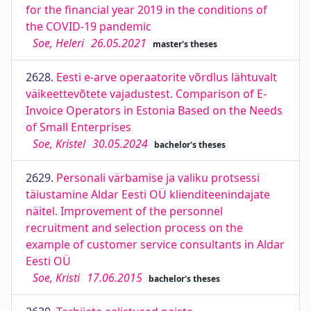
for the financial year 2019 in the conditions of
the COVID-19 pandemic
Soe, Heleri
26.05.2021
master's theses
2628.
Eesti e-arve operaatorite võrdlus lähtuvalt
väikeettevõtete vajadustest. Comparison of E-
Invoice Operators in Estonia Based on the Needs
of Small Enterprises
Soe, Kristel
30.05.2024
bachelor's theses
2629.
Personali värbamise ja valiku protsessi
täiustamine Aldar Eesti OÜ klienditeenindajate
näitel. Improvement of the personnel
recruitment and selection process on the
example of customer service consultants in Aldar
Eesti OÜ
Soe, Kristi
17.06.2015
bachelor's theses