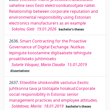
vaheline seos Eesti elektroonikatootjate näitel.
Relationship between corporate reputation and
environmental responsibility using Estonian
electronics manufacturers as an example
Sokolov, Gleb
19.01.2026
bachelor's theses
2636.
Smart Contracting for the Proactive
Governance of Digital Exchange. Nutikas
lepingute koostamine digitaalsete tehingute
proaktiivseks juhtimiseks
Solarte Vásquez, Maria Claudia
15.01.2019
dissertations
2637.
Ettevõtte ühiskondlik vastutus Eestis:
juhtkonna tava ja töötajate hoiakud.Corporate
social responsibility in Estonia: senior
management practices and employee attitudes.
Soldatova, Mariia
18.01.2019
bachelor's theses