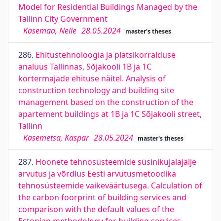
Model for Residential Buildings Managed by the
Tallinn City Government
Kasemaa, Nelle
28.05.2024
master's theses
286.
Ehitustehnoloogia ja platsikorralduse
analüüs Tallinnas, Sõjakooli 1B ja 1C
kortermajade ehituse näitel. Analysis of
construction technology and building site
management based on the construction of the
apartement buildings at 1B ja 1C Sõjakooli street,
Tallinn
Kasemetsa, Kaspar
28.05.2024
master's theses
287.
Hoonete tehnosüsteemide süsinikujalajälje
arvutus ja võrdlus Eesti arvutusmetoodika
tehnosüsteemide vaikeväärtusega. Calculation of
the carbon foorprint of building services and
comparison with the default values of the