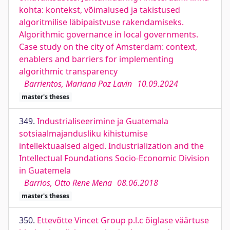
kohta: kontekst, võimalused ja takistused
algoritmilise läbipaistvuse rakendamiseks.
Algorithmic governance in local governments.
Case study on the city of Amsterdam: context,
enablers and barriers for implementing
algorithmic transparency
Barrientos, Mariana Paz Lavin
10.09.2024
master's theses
349.
Industrialiseerimine ja Guatemala
sotsiaalmajandusliku kihistumise
intellektuaalsed alged. Industrialization and the
Intellectual Foundations Socio-Economic Division
in Guatemela
Barrios, Otto Rene Mena
08.06.2018
master's theses
350.
Ettevõtte Vincet Group p.l.c õiglase väärtuse