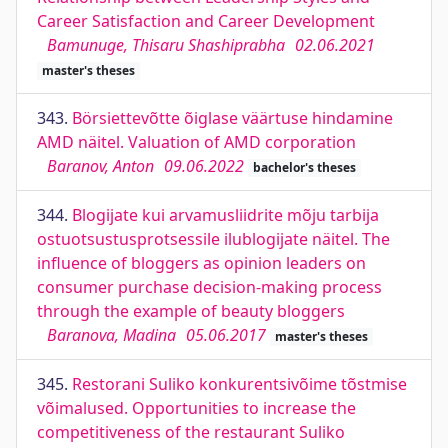
Career Satisfaction and Career Development
Bamunuge, Thisaru Shashiprabha
02.06.2021
master's theses
343.
Börsiettevõtte õiglase väärtuse hindamine
AMD näitel. Valuation of AMD corporation
Baranov, Anton
09.06.2022
bachelor's theses
344.
Blogijate kui arvamusliidrite mõju tarbija
ostuotsustusprotsessile ilublogijate näitel. The
influence of bloggers as opinion leaders on
consumer purchase decision-making process
through the example of beauty bloggers
Baranova, Madina
05.06.2017
master's theses
345.
Restorani Suliko konkurentsivõime tõstmise
võimalused. Opportunities to increase the
competitiveness of the restaurant Suliko