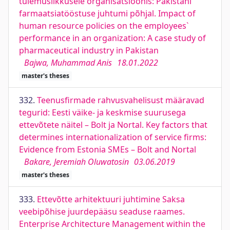
tulemuslikkusele organisatsioonis: Pakistani
farmaatsiatööstuse juhtumi põhjal. Impact of
human resource policies on the employees`
performance in an organization: A case study of
pharmaceutical industry in Pakistan
Bajwa, Muhammad Anis
18.01.2022
master's theses
332.
Teenusfirmade rahvusvahelisust määravad
tegurid: Eesti väike- ja keskmise suurusega
ettevõtete näitel – Bolt ja Nortal. Key factors that
determines internationalization of service firms:
Evidence from Estonia SMEs – Bolt and Nortal
Bakare, Jeremiah Oluwatosin
03.06.2019
master's theses
333.
Ettevõtte arhitektuuri juhtimine Saksa
veebipõhise juurdepääsu seaduse raames.
Enterprise Architecture Management within the