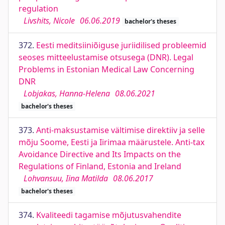
regulation
Livshits, Nicole
06.06.2019
bachelor's theses
372.
Eesti meditsiiniõiguse juriidilised probleemid
seoses mitteelustamise otsusega (DNR). Legal
Problems in Estonian Medical Law Concerning
DNR
Lobjakas, Hanna-Helena
08.06.2021
bachelor's theses
373.
Anti-maksustamise vältimise direktiiv ja selle
mõju Soome, Eesti ja Iirimaa määrustele. Anti-tax
Avoidance Directive and Its Impacts on the
Regulations of Finland, Estonia and Ireland
Lohvansuu, Iina Matilda
08.06.2017
bachelor's theses
374.
Kvaliteedi tagamise mõjutusvahendite