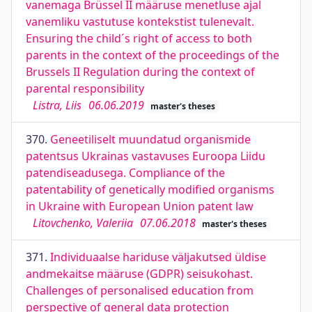
vanemaga Brüssel II määruse menetluse ajal
vanemliku vastutuse kontekstist tulenevalt.
Ensuring the child´s right of access to both
parents in the context of the proceedings of the
Brussels II Regulation during the context of
parental responsibility
Listra, Liis
06.06.2019
master's theses
370.
Geneetiliselt muundatud organismide
patentsus Ukrainas vastavuses Euroopa Liidu
patendiseadusega. Compliance of the
patentability of genetically modified organisms
in Ukraine with European Union patent law
Litovchenko, Valeriia
07.06.2018
master's theses
371.
Individuaalse hariduse väljakutsed üldise
andmekaitse määruse (GDPR) seisukohast.
Challenges of personalised education from
perspective of general data protection