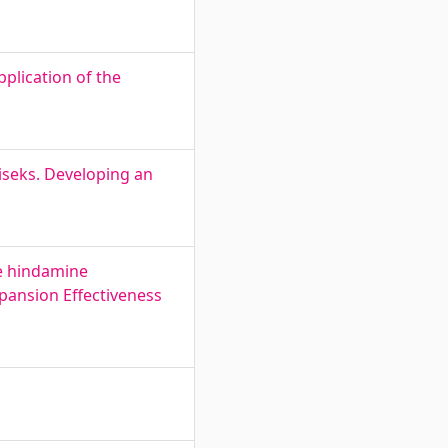
pplication of the
iseks. Developing an
se hindamine
pansion Effectiveness