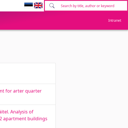
Intranet
t for arter quarter
tel. Analysis of
 2 apartment buildings