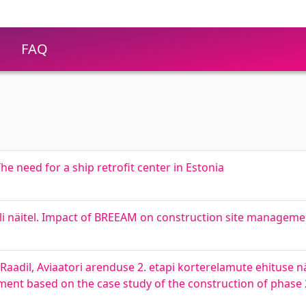
FAQ
 need for a ship retrofit center in Estonia
li näitel. Impact of BREEAM on construction site managemen
aadil, Aviaatori arenduse 2. etapi korterelamute ehituse näi
ent based on the case study of the construction of phase