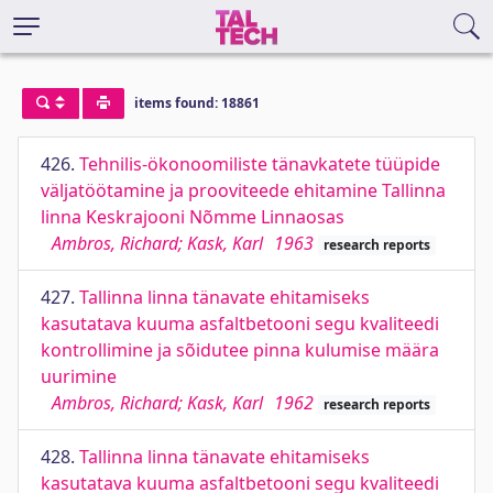
items found: 18861
426.
Tehnilis-ökonoomiliste tänavkatete tüüpide
väljatöötamine ja prooviteede ehitamine Tallinna
linna Keskrajooni Nõmme Linnaosas
Ambros, Richard; Kask, Karl
1963
research reports
427.
Tallinna linna tänavate ehitamiseks
kasutatava kuuma asfaltbetooni segu kvaliteedi
kontrollimine ja sõidutee pinna kulumise määra
uurimine
Ambros, Richard; Kask, Karl
1962
research reports
428.
Tallinna linna tänavate ehitamiseks
kasutatava kuuma asfaltbetooni segu kvaliteedi