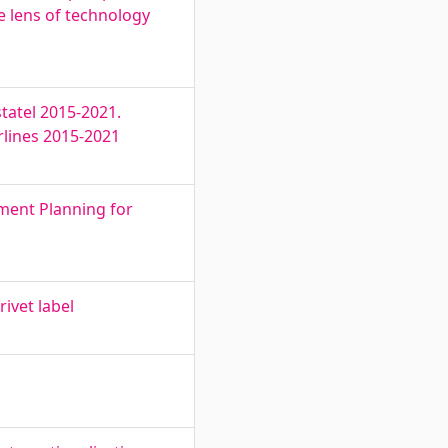
e lens of technology
tatel 2015-2021.
rlines 2015-2021
tment Planning for
ivet label