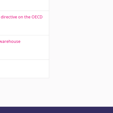
 directive on the OECD
e warehouse