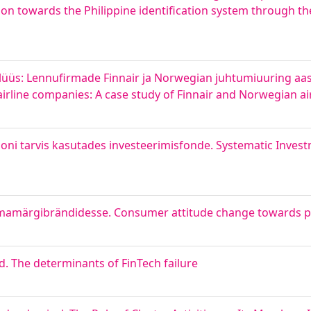
ion towards the Philippine identification system through th
üüs: Lennufirmade Finnair ja Norwegian juhtumiuuring aas
irline companies: A case study of Finnair and Norwegian ai
oni tarvis kasutades investeerimisfonde. Systematic Inves
amärgibrändidesse. Consumer attitude change towards pr
. The determinants of FinTech failure