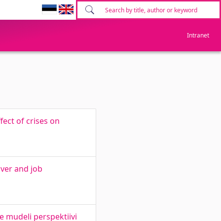
Intranet
fect of crises on
over and job
e mudeli perspektiivi