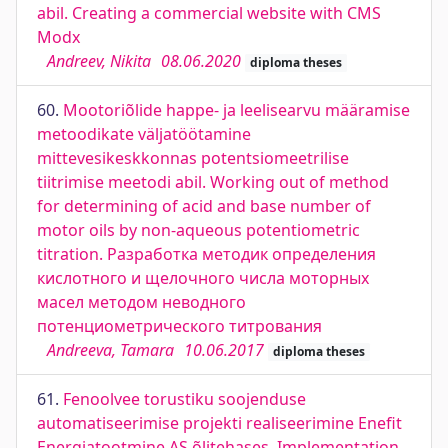
abil. Creating a commercial website with CMS
Modx
Andreev, Nikita
08.06.2020
diploma theses
60.
Mootoriõlide happe- ja leelisearvu määramise
metoodikate väljatöötamine
mittevesikeskkonnas potentsiomeetrilise
tiitrimise meetodi abil. Working out of method
for determining of acid and base number of
motor oils by non-aqueous potentiometric
titration. Разработка методик определения
кислотного и щелочного числа моторных
масел методом неводного
потенциометрического титрования
Andreeva, Tamara
10.06.2017
diploma theses
61.
Fenoolvee torustiku soojenduse
automatiseerimise projekti realiseerimine Enefit
Energiatootmine AS õlitehases. Implementation