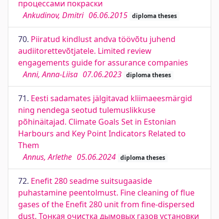
процессами покраски
Ankudinov, Dmitri
06.06.2015
diploma theses
70.
Piiratud kindlust andva töövõtu juhend
audiitorettevõtjatele. Limited review
engagements guide for assurance companies
Anni, Anna-Liisa
07.06.2023
diploma theses
71.
Eesti sadamates jälgitavad kliimaeesmärgid
ning nendega seotud tulemuslikkuse
põhinäitajad. Climate Goals Set in Estonian
Harbours and Key Point Indicators Related to
Them
Annus, Arlethe
05.06.2024
diploma theses
72.
Enefit 280 seadme suitsugaaside
puhastamine peentolmust. Fine cleaning of flue
gases of the Enefit 280 unit from fine-dispersed
dust. Тонкая очистка дымовых газов установки