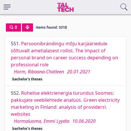
items found: 3318
551.
Persoonibrändingu mõju karjääriedule
sõltuvalt ametialasest rollist. The impact of
personal brand on career success depending on
professional role
Horm, Ribaana-Chätleen
20.01.2021
bachelor's theses
552.
Rohelise elektrienergia turundus Soomes:
pakkujate veebilehtede analüüs. Green electricity
marketing in Finland: analysis of providers\
websites
Hormaluoma, Emmi Lyydia
10.06.2020
bachelor's theses