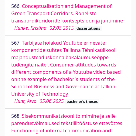
566.
Conceptualisation and Management of
Green Transport Corridors. Roheliste
transpordikoridoride kontseptsioon ja juhtimine
Hunke, Kristina
02.03.2015
dissertations
567.
Tarbijate hoiakud Youtube erinevate
komponentide suhtes Tallinna Tehnikaülikooli
majandusteaduskonna bakalaureuseõppe
tudengite näitel. Consumer attitudes towards
different components of a Youtube video based
on the example of bachelor´s students of the
School of Business and Governance at Tallinn
University of Technology
Hunt, Arvo
05.06.2025
bachelor's theses
568.
Sisekommunikatsiooni toimimine ja selle
parendusvõimalused tekstiilitööstuse ettevõttes.
Functioning of internal communication and