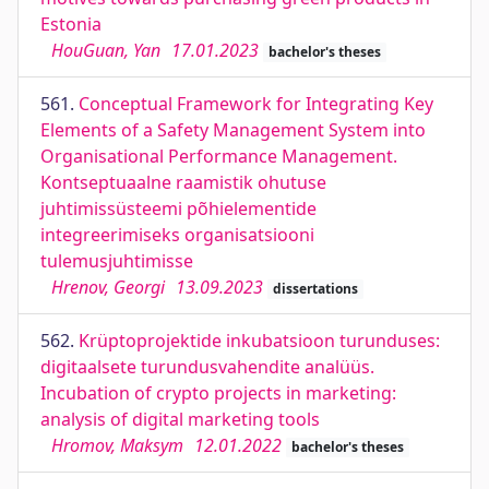
Estonia
HouGuan, Yan
17.01.2023
bachelor's theses
561.
Conceptual Framework for Integrating Key
Elements of a Safety Management System into
Organisational Performance Management.
Kontseptuaalne raamistik ohutuse
juhtimissüsteemi põhielementide
integreerimiseks organisatsiooni
tulemusjuhtimisse
Hrenov, Georgi
13.09.2023
dissertations
562.
Krüptoprojektide inkubatsioon turunduses:
digitaalsete turundusvahendite analüüs.
Incubation of crypto projects in marketing:
analysis of digital marketing tools
Hromov, Maksym
12.01.2022
bachelor's theses