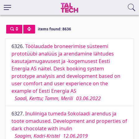
items found: 8636
6326.
Töölaudade broneerimise süsteemi
prototüübi analüüs ja arendamine lähtudes
kasutajamugavusest ja -kogemusest Eesti
Energia AS näitel. Desk booking system
prototype analysis and development based on
user comfort and user experience on the
example of Eesti Energia AS
Saadi, Kerttu; Tamm, Merili
03.06.2022
6327.
Inuliiniga tumeda šokolaadi arendus ja
toote omadused. Development and properties of
dark chocolate with inulin
Saagim, Kadri-Kristel
12.06.2019