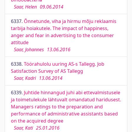
Saar, Helen
09.06.2014
6337.
Õnnetunde, viha ja hirmu mõju reklaamis
tarbija hoiakutele. The impact of happiness,
anger and fear in advertising to the consumer
attitude
Saar, Johannes
13.06.2016
6338.
Töörahulolu uuring AS-s Tallegg. Job
Satisfaction Survey of AS Tallegg
Saar, Kadri
13.06.2014
6339.
Juhtide hinnangud juhi abi ettevalmistusele
ja toimetulekule lähtuvalt omandatud haridusest.
Managers ratings to the preparation and
performance of administrative assistants based
on the acquired degree
Saar, Kati
25.01.2016