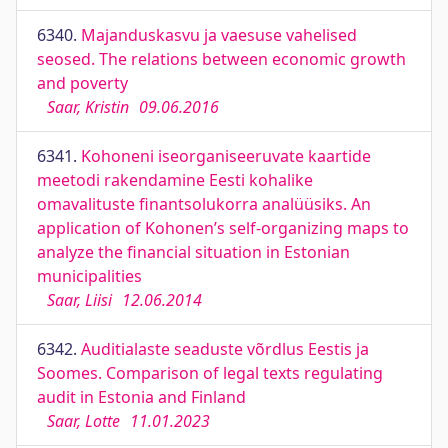
6340.
Majanduskasvu ja vaesuse vahelised
seosed. The relations between economic growth
and poverty
Saar, Kristin
09.06.2016
6341.
Kohoneni iseorganiseeruvate kaartide
meetodi rakendamine Eesti kohalike
omavalituste finantsolukorra analüüsiks. An
application of Kohonen’s self-organizing maps to
analyze the financial situation in Estonian
municipalities
Saar, Liisi
12.06.2014
6342.
Auditialaste seaduste võrdlus Eestis ja
Soomes. Comparison of legal texts regulating
audit in Estonia and Finland
Saar, Lotte
11.01.2023