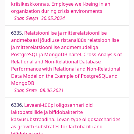
kriisikeskkonnas. Employee well-being in an
organization during crisis environments
Saar, Gevyn
30.05.2024
6335.
Relatsioonilise ja mitterelatsioonilise
andmebaasi jõudluse ristanalüüs relatsioonilise
ja mitterelatsioonilise andmemudeliga
PostgreSQL ja MongoDB näitel. Cross-Analysis of
Relational and Non-Relational Database
Performance with Relational and Non-Relational
Data Model on the Example of PostgreSQL and
MongoDB
Saar, Grete
08.06.2021
6336.
Levaani-tüüpi oligosahhariidid
laktobatsillide ja bifidobakterite
kasvusubstraadina. Levan-type oligosaccharides
as growth substrates for lactobacilli and
bifidobacteria