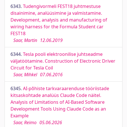
6343.
Tudengivormeli FEST18 juhtmestuse
disainimine, analüüsimine ja valmistamine.
Development, analysis and manufacturing of
wiring harness for the Formula Student car
FEST18
Saar, Martin
12.06.2019
6344.
Tesla pooli elektroonilise juhtseadme
väljatöötamine. Construction of Electronic Driver
Circuit for Tesla Coil
Saar, Mihkel
07.06.2016
6345.
AI-põhiste tarkvaraarenduse tööriistade
kitsaskohtade analüüs Claude Code näitel.
Analysis of Limitations of AI-Based Software
Development Tools Using Claude Code as an
Example
Saar, Reimo
05.06.2026