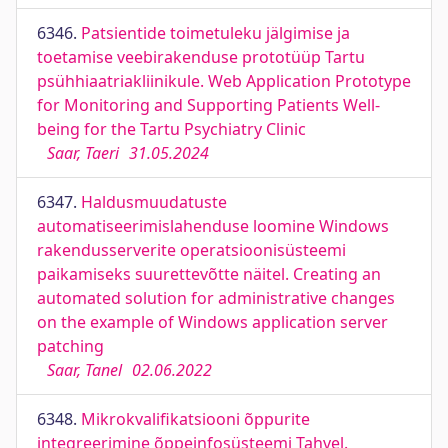
6346.
Patsientide toimetuleku jälgimise ja
toetamise veebirakenduse prototüüp Tartu
psühhiaatriakliinikule. Web Application Prototype
for Monitoring and Supporting Patients Well-
being for the Tartu Psychiatry Clinic
Saar, Taeri
31.05.2024
6347.
Haldusmuudatuste
automatiseerimislahenduse loomine Windows
rakendusserverite operatsioonisüsteemi
paikamiseks suurettevõtte näitel. Creating an
automated solution for administrative changes
on the example of Windows application server
patching
Saar, Tanel
02.06.2022
6348.
Mikrokvalifikatsiooni õppurite
integreerimine õppeinfosüsteemi Tahvel.