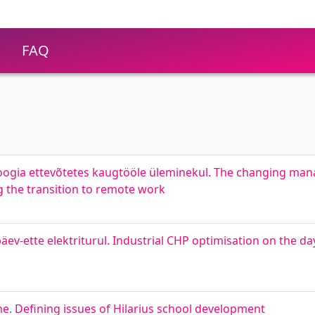
FAQ
oogia ettevõtetes kaugtööle üleminekul. The changing man
 the transition to remote work
-ette elektriturul. Industrial CHP optimisation on the day
e. Defining issues of Hilarius school development