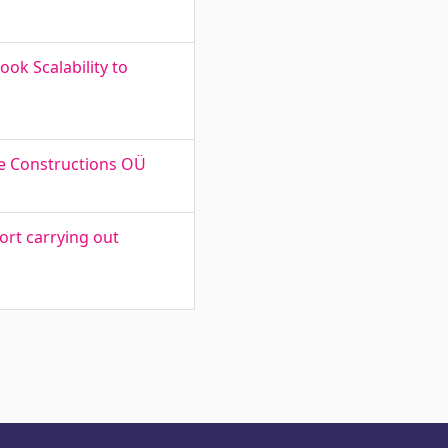
ok Scalability to
e Constructions OÜ
ort carrying out