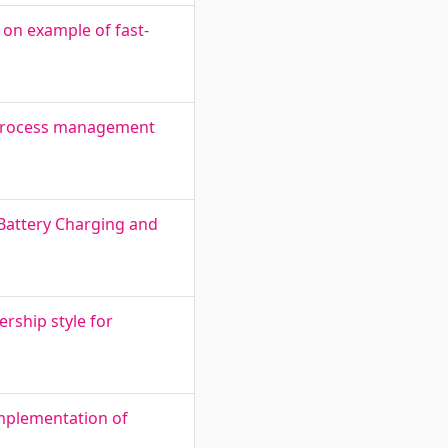
d on example of fast-
ss process management
 Battery Charging and
ership style for
implementation of