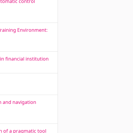
utomatic control
Training Environment:
 financial institution
 and navigation
n of a pragmatic tool