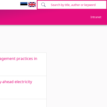
Intranet
agement practices in
-ahead electricity